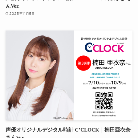
んVer.
2025年11月5日
声優オリジナルデジタル時計 C’CLOCK｜楠田亜衣奈
さんVer.