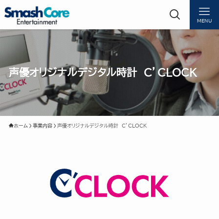
MENU
声優オリジナルデジタル時計 C’CLOCK
ホーム
事業内容
声優オリジナルデジタル時計 C’CLOCK