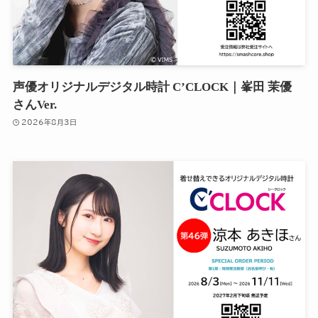
声優オリジナルデジタル時計 C’CLOCK｜峯田 茉優
さんVer.
2026年8月3日