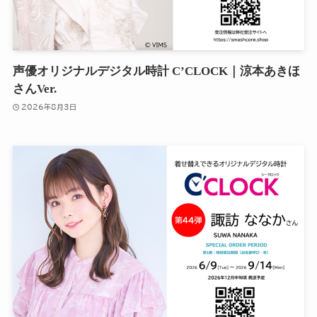
声優オリジナルデジタル時計 C’CLOCK｜涼本あきほ
さんVer.
2026年8月3日