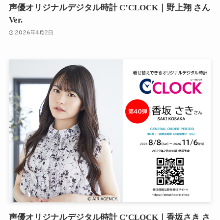
声優オリジナルデジタル時計 C’CLOCK｜野上翔 さん
Ver.
2026年4月2日
声優オリジナルデジタル時計 C’CLOCK｜香坂さき さ