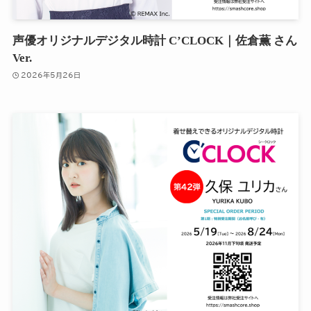
声優オリジナルデジタル時計 C’CLOCK｜佐倉薫 さん
Ver.
2026年5月26日